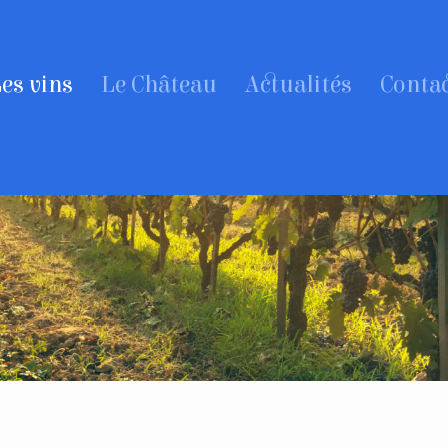
es vins
Le Château
Actualités
Conta