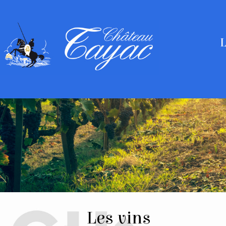
L
Les vins