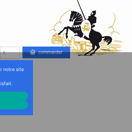
commander
r notre site
sfait.