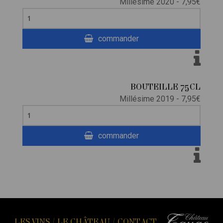
Millésime 2020 - 7,95€
commander
BOUTEILLE 75CL
Millésime 2019 - 7,95€
commander
LES VINS
/
LE CHÂTEAU
/
CONTACT